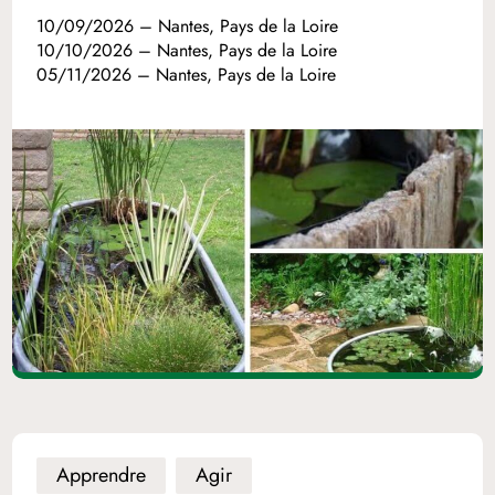
10/09/2026 – Nantes, Pays de la Loire
10/10/2026 – Nantes, Pays de la Loire
05/11/2026 – Nantes, Pays de la Loire
Apprendre
Agir