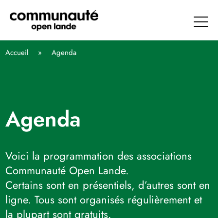
Aller
directement
au
contenu
Communauté Open Lande
Accueil
»
Agenda
Agenda
Voici la programmation des associations
Communauté Open Lande.
Certains sont en présentiels, d’autres sont en
ligne. Tous sont organisés régulièrement et
la plupart sont gratuits.