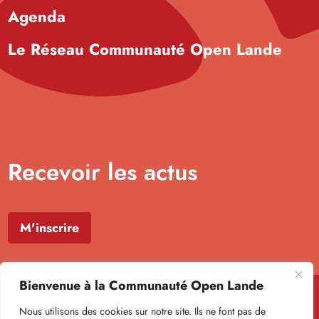
Agenda
Le Réseau Communauté Open Lande
Recevoir les actus
M'inscrire
Bienvenue à la Communauté Open Lande
Nous utilisons des cookies sur notre site. Ils ne font pas de