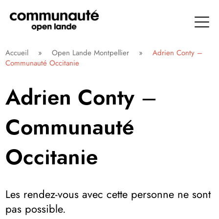
Aller
directement
au
contenu
Communauté Open Lande
Accueil
»
Open Lande Montpellier
»
Adrien Conty –
Communauté Occitanie
Adrien Conty –
Communauté
Occitanie
Les rendez-vous avec cette personne ne sont
pas possible.