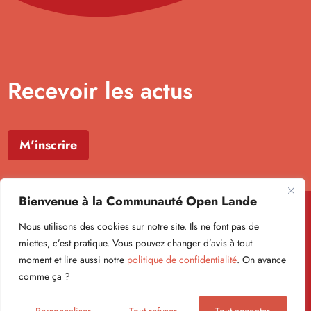
Recevoir les actus
M'inscrire
Bienvenue à la Communauté Open Lande
Nous utilisons des cookies sur notre site. Ils ne font pas de
miettes, c’est pratique. Vous pouvez changer d’avis à tout
moment et lire aussi notre
politique de confidentialité
. On avance
Formulaire newsletter
comme ça ?
Politique de confidentialité
Mentions légales
© Open Lande 2026