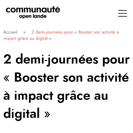
Aller
directement
au
contenu
Communauté Open Lande
Accueil
»
2 demi-journées pour « Booster son activité à
impact grâce au digital »
2 demi-journées pour
« Booster son activité
à impact grâce au
digital »