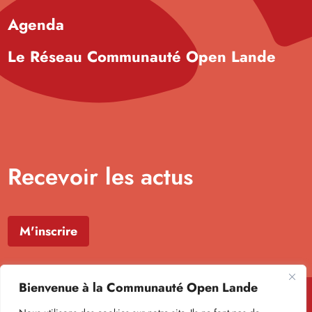
Agenda
Le Réseau Communauté Open Lande
Recevoir les actus
M'inscrire
Bienvenue à la Communauté Open Lande