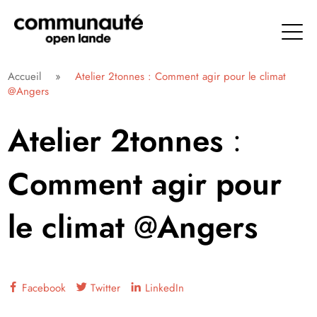
Aller
directement
au
contenu
Communauté Open Lande
Accueil
»
Atelier 2tonnes : Comment agir pour le climat
@Angers
Atelier 2tonnes :
Comment agir pour
le climat @Angers
Facebook
Twitter
LinkedIn