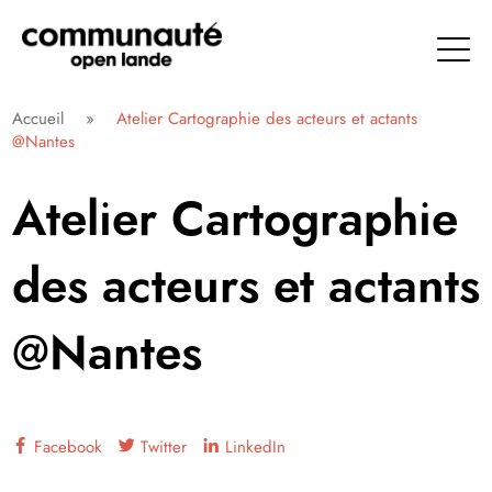
Aller
directement
au
contenu
Communauté Open Lande
Accueil
»
Atelier Cartographie des acteurs et actants
@Nantes
Atelier Cartographie
des acteurs et actants
@Nantes
Facebook
Twitter
LinkedIn