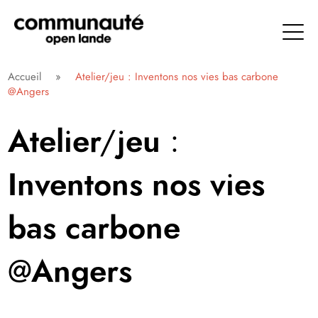
Aller
directement
au
contenu
Communauté Open Lande
Accueil
»
Atelier/jeu : Inventons nos vies bas carbone
@Angers
Atelier/jeu :
Inventons nos vies
bas carbone
@Angers