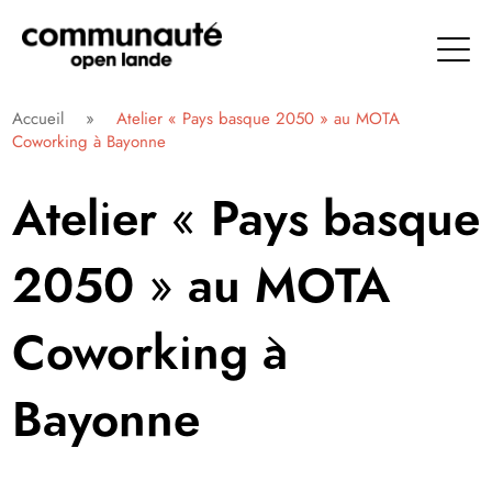
Aller
directement
au
contenu
Communauté Open Lande
Accueil
»
Atelier « Pays basque 2050 » au MOTA
Coworking à Bayonne
Atelier « Pays basque
2050 » au MOTA
Coworking à
Bayonne