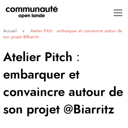
Aller
directement
au
contenu
Communauté Open Lande
Accueil
»
Atelier Pitch : embarquer et convaincre autour de
son projet @Biarritz
Atelier Pitch :
embarquer et
convaincre autour de
son projet @Biarritz