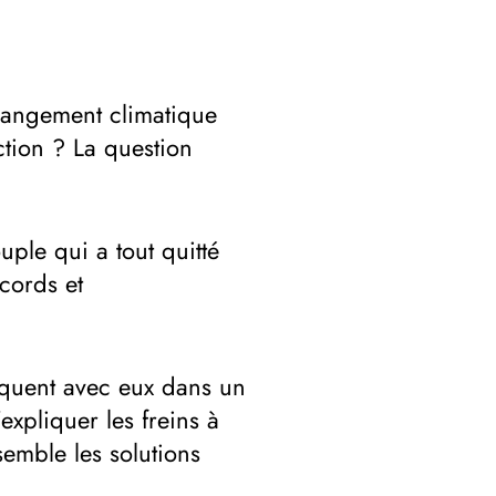
angement climatique
ction ? La question
ple qui a tout quitté
cords et
rquent avec eux dans un
’expliquer les freins à
semble les solutions