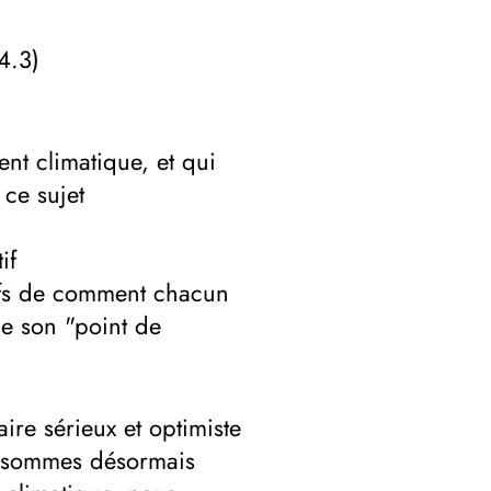
4.3)
ent climatique, et qui
ce sujet
if
tifs de comment chacun
de son "point de
re sérieux et optimiste
us sommes désormais