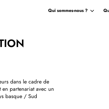
Qui sommes-nous ?
Qu
CTION
eurs dans le cadre de
 en partenariat avec un
ays basque / Sud