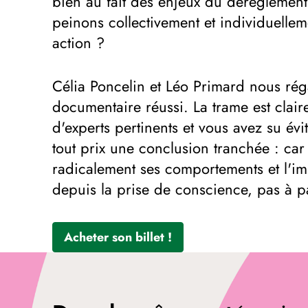
bien au fait des enjeux du dérèglement
peinons collectivement et individuelle
action ?
Célia Poncelin et Léo Primard nous rég
documentaire réussi. La trame est claire
d'experts pertinents et vous avez su évit
tout prix une conclusion tranchée : ca
radicalement ses comportements et l'im
depuis la prise de conscience, pas à p
Acheter son billet !