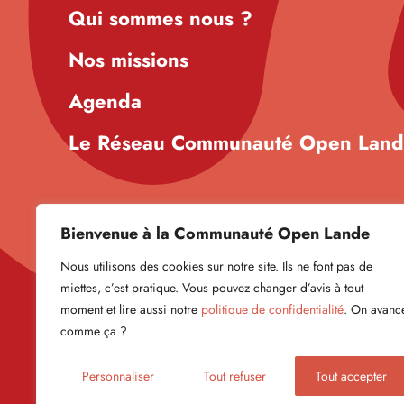
Qui sommes nous ?
Nos missions
Agenda
Le Réseau Communauté Open Lan
Bienvenue à la Communauté Open Lande
Nous utilisons des cookies sur notre site. Ils ne font pas de
miettes, c’est pratique. Vous pouvez changer d’avis à tout
moment et lire aussi notre
politique de confidentialité
. On avanc
comme ça ?
Personnaliser
Tout refuser
Tout accepter
Politique de confidentialité
Mentions légales
© Open L