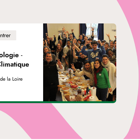
ntrer
ologie -
Climatique
de la Loire