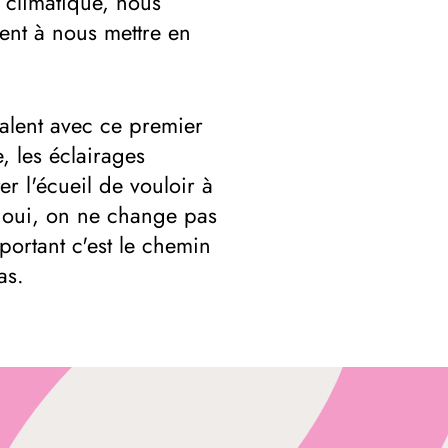
 climatique, nous
ment à nous mettre en
alent avec ce premier
, les éclairages
er l'écueil de vouloir à
r oui, on ne change pas
portant c'est le chemin
as.