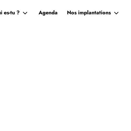
i es-tu ?
Agenda
Nos implantations