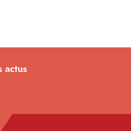
s actus