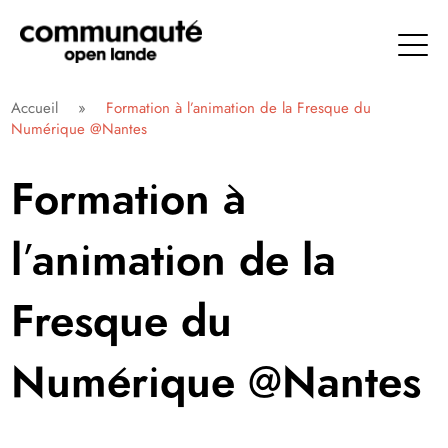
Aller
directement
au
contenu
Communauté Open Lande
Accueil
»
Formation à l’animation de la Fresque du
Numérique @Nantes
Formation à
l’animation de la
Fresque du
Numérique @Nantes