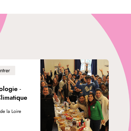
ntrer
ologie -
Climatique
de la Loire