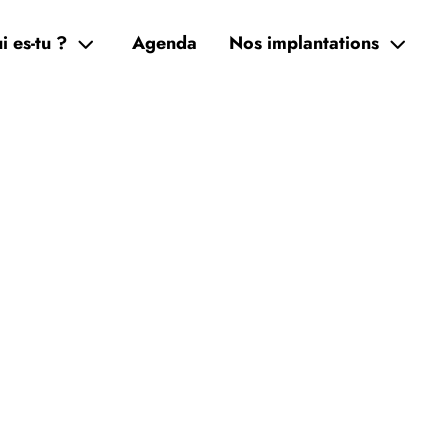
i es-tu ?
Agenda
Nos implantations