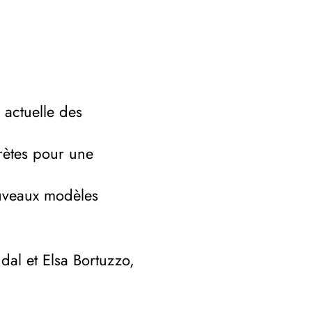
n actuelle des
rètes pour une
ouveaux modèles
dal et Elsa Bortuzzo,