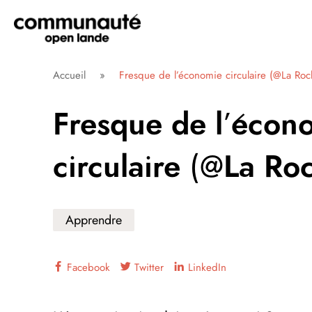
Aller
directement
au
contenu
Communauté Open Lande
Accueil
»
Fresque de l’économie circulaire (@La Roc
Fresque de l’écon
circulaire (@La Roc
Apprendre
Facebook
Twitter
LinkedIn