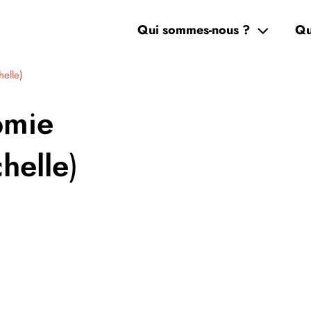
Qui sommes-nous ?
Qu
helle)
omie
helle)