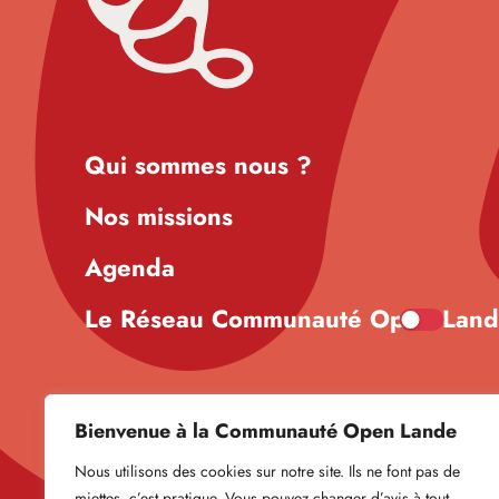
Qui sommes nous ?
Nos missions
Agenda
Le Réseau Communauté Open Lan
Bienvenue à la Communauté Open Lande
Nous utilisons des cookies sur notre site. Ils ne font pas de
miettes, c’est pratique. Vous pouvez changer d’avis à tout