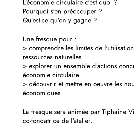
L'économie circulaire c'est quoi ?
Pourquoi s'en préoccuper ?
Qu'est-ce qu'on y gagne ?
Une fresque pour :
> comprendre les limites de l'utilisatio
ressources naturelles
> explorer un ensemble d'actions conc
économie circulaire
> découvrir et mettre en oeuvre les n
économiques
La fresque sera animée par Tiphaine Vi
co-fondatrice de l'atelier.