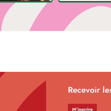
Recevoir le
M'inscrire