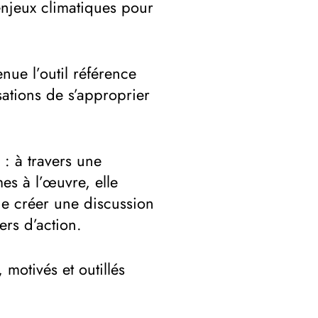
enjeux climatiques pour
nue l’outil référence
sations de s’approprier
 : à travers une
s à l’œuvre, elle
de créer une discussion
iers d’action.
, motivés et outillés