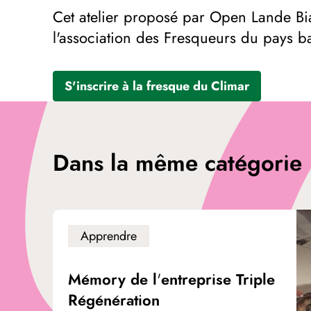
C et atelier proposé par Open Lande Bia
l'association des Fresqueurs du pays b
S'inscrire à la fresque du Climar
Dans la même catégorie
Apprendre
Mémory de l'entreprise Triple
Régénération