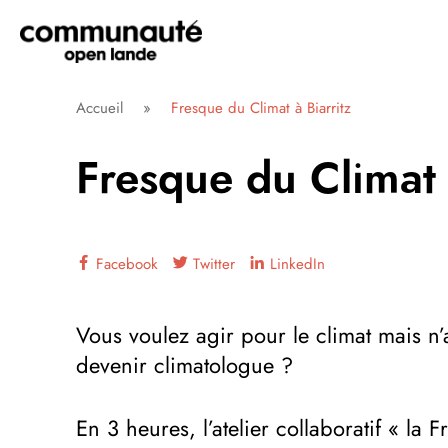
Aller
directement
au
contenu
Communauté Open Lande
Accueil
»
Fresque du Climat à Biarritz
Fresque du Climat 
Facebook
Twitter
LinkedIn
Vous voulez agir pour le climat mais n
devenir climatologue ?
En 3 heures, l’atelier collaboratif « la 