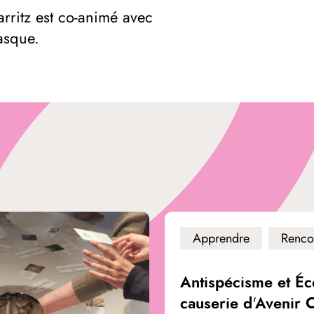
rritz est co-animé avec
asque.
Apprendre
Renco
Antispécisme et Éc
causerie d'Avenir 