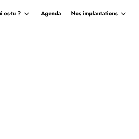
i es-tu ?
Agenda
Nos implantations