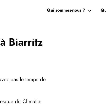
Qui sommes-nous ?
Qu
à Biarritz
’avez pas le temps de
Fresque du Climat »