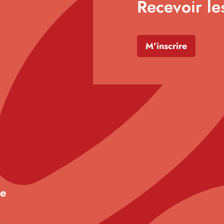
Recevoir le
M'inscrire
de