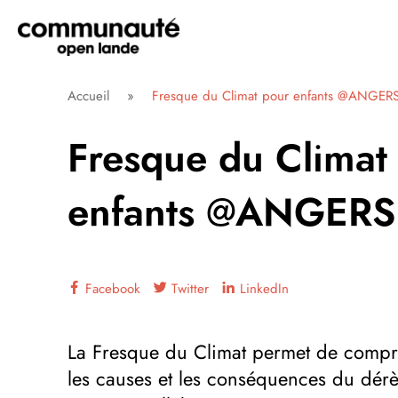
Aller
directement
au
contenu
Communauté Open Lande
Accueil
»
Fresque du Climat pour enfants @ANGER
Fresque du Climat
enfants @ANGERS
Facebook
Twitter
LinkedIn
La Fresque du Climat permet de comp
les causes et les conséquences du dér