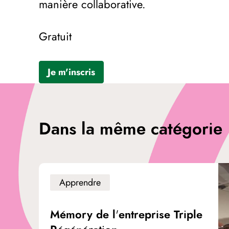
manière collaborative.
Gratuit
Je m'inscris
Dans la même catégorie
Apprendre
Mémory de l'entreprise Triple