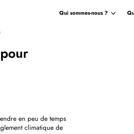
Qui sommes-nous ?
Qu
S
 pour
rendre en peu de temps
èglement climatique de