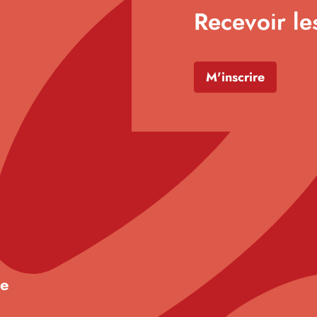
Recevoir le
M'inscrire
de