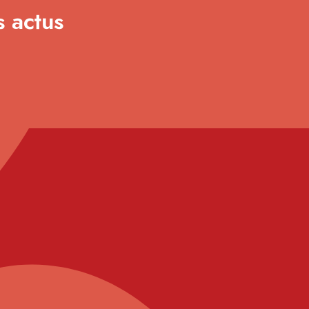
s actus