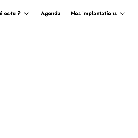
i es-tu ?
Agenda
Nos implantations