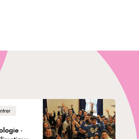
ntrer
ologie -