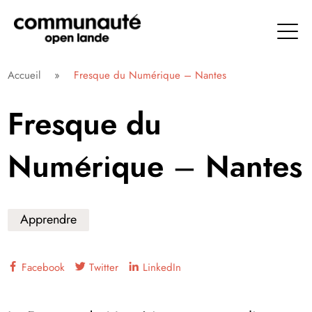
Aller
directement
au
contenu
Communauté Open Lande
Accueil
»
Fresque du Numérique – Nantes
Fresque du
Numérique – Nantes
Apprendre
Facebook
Twitter
LinkedIn