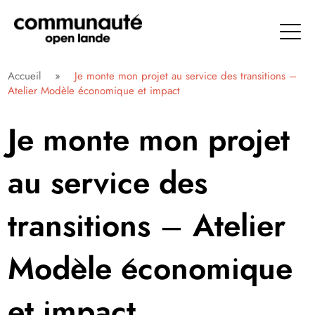
Aller
directement
au
contenu
Communauté Open Lande
Accueil
»
Je monte mon projet au service des transitions –
Atelier Modèle économique et impact
Je monte mon projet
au service des
transitions – Atelier
Modèle économique
et impact