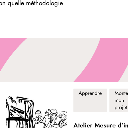
elon quelle méthodologie
Apprendre
Monte
mon
projet
Atelier Mesure d'i