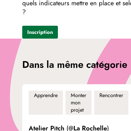
quels indicateurs mettre en place et s
?
Inscription
Dans la même catégorie
Apprendre
Monter
Rencontrer
mon
projet
Atelier Pitch (@La Rochelle)