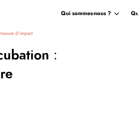
Qui sommes-nous ?
Qu
a mesure d’impact
cubation :
ure