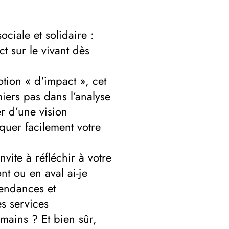
ciale et solidaire :
t sur le vivant dès
ion « d'impact », cet
miers pas dans l’analyse
r d’une vision
quer facilement votre
nvite à réfléchir à votre
nt ou en aval ai-je
pendances et
s services
mains ? Et bien sûr,