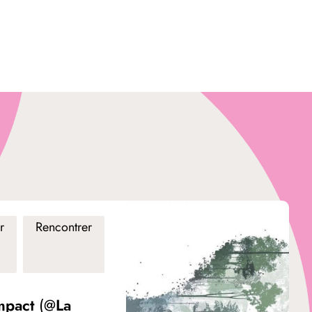
r
Rencontrer
mpact (@La