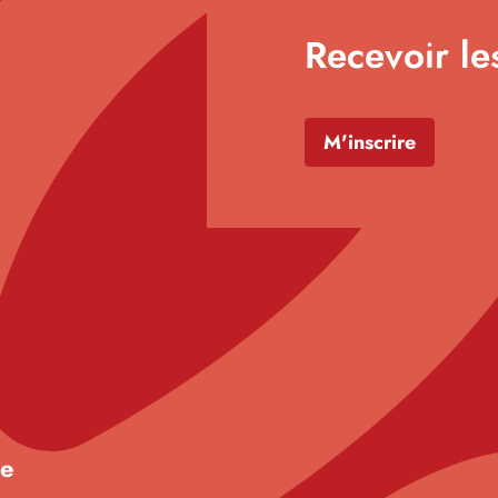
Recevoir le
M'inscrire
de