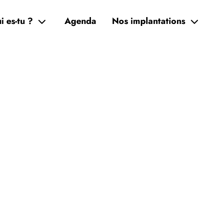
i es-tu ?
Agenda
Nos implantations