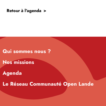
Retour à l'agenda
Qui sommes nous ?
Nos missions
Agenda
Le Réseau Communauté Open Lande