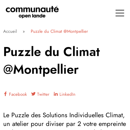
Aller
directement
au
contenu
Communauté Open Lande
Accueil
»
Puzzle du Climat @Montpellier
Puzzle du Climat
@Montpellier
Facebook
Twitter
LinkedIn
Le Puzzle des Solutions Individuelles Climat,
un atelier pour diviser par 2 votre empreinte