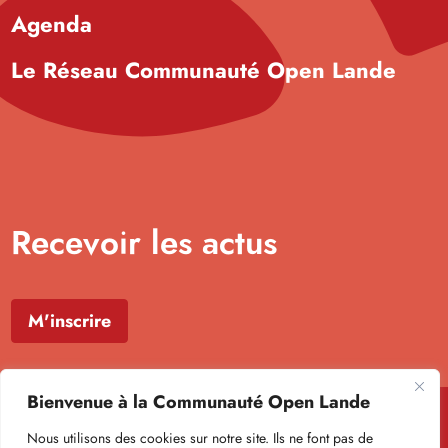
Agenda
Le Réseau Communauté Open Lande
Recevoir les actus
M'inscrire
Bienvenue à la Communauté Open Lande
Nous utilisons des cookies sur notre site. Ils ne font pas de