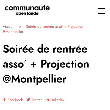
Aller
directement
au
contenu
Communauté Open Lande
Accueil
»
Soirée de rentrée asso’ + Projection
@Montpellier
Soirée de rentrée
asso’ + Projection
@Montpellier
Facebook
Twitter
LinkedIn