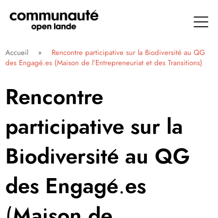
Aller
directement
au
contenu
Communauté Open Lande
Accueil
»
Rencontre participative sur la Biodiversité au QG
des Engagé.es (Maison de l’Entrepreneuriat et des Transitions)
Rencontre
participative sur la
Biodiversité au QG
des Engagé.es
(Maison de