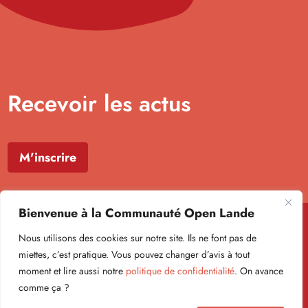
Recevoir les actus
M'inscrire
Bienvenue à la Communauté Open Lande
Nous utilisons des cookies sur notre site. Ils ne font pas de
miettes, c’est pratique. Vous pouvez changer d’avis à tout
moment et lire aussi notre
politique de confidentialité
. On avance
Formulaire newsletter
comme ça ?
Politique de confidentialité
Mentions légales