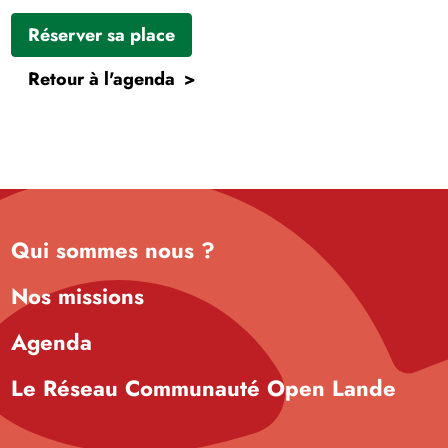
Réserver sa place
Retour à l'agenda
Qui sommes nous ?
Nos missions
Agenda
Le Réseau Communauté Open Lande