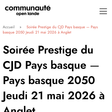
Aller
directement
au
contenu
Communauté Open Lande
Accueil
»
Soirée Prestige du CJD Pays basque — Pays
basque 2050 Jeudi 21 mai 2026 à Anglet
Soirée Prestige du
CJD Pays basque —
Pays basque 2050
Jeudi 21 mai 2026 à
Anglet