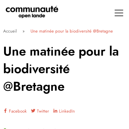
Aller
directement
au
contenu
Communauté Open Lande
Accueil
»
Une matinée pour la biodiversité @Bretagne
Une matinée pour la
biodiversité
@Bretagne
Facebook
Twitter
LinkedIn