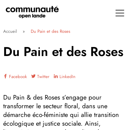
Aller
directement
au
contenu
Communauté Open Lande
Accueil
»
Du Pain et des Roses
Du Pain et des Roses
Facebook
Twitter
LinkedIn
Du Pain & des Roses s’engage pour
transformer le secteur floral, dans une
démarche éco-féministe qui allie transition
écologique et justice sociale. Ainsi,