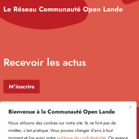
Le Réseau Communauté Open Lande
Recevoir les actus
M'inscrire
Bienvenue à la Communauté Open Lande
Nous utilisons des cookies sur notre site. Ils ne font pas de
miettes, c’est pratique. Vous pouvez changer d’avis à tout
moment et lire aussi notre
politique de confidentialité
. On avance