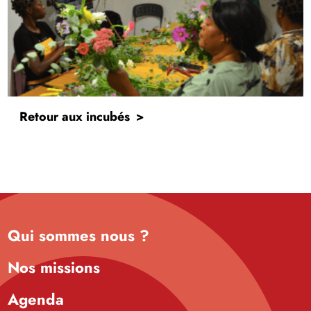
Retour aux incubés
Qui sommes nous ?
Nos missions
Agenda