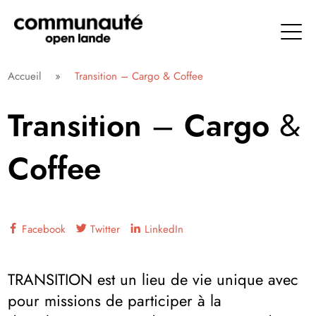
Aller
directement
au
contenu
Communauté Open Lande
Accueil
»
Transition – Cargo & Coffee
Transition – Cargo &
Coffee
Facebook
Twitter
LinkedIn
TRANSITION est un lieu de vie unique avec
pour missions de participer à la