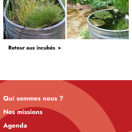
Retour aux incubés
Qui sommes nous ?
Nos missions
Agenda