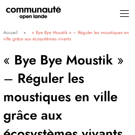
Aller
directement
au
contenu
Communauté Open Lande
Accueil
»
« Bye Bye Moustik » – Réguler les moustiques en
ville grâce aux écosystèmes vivants
« Bye Bye Moustik »
– Réguler les
moustiques en ville
grâce aux
écosystèmes vivants