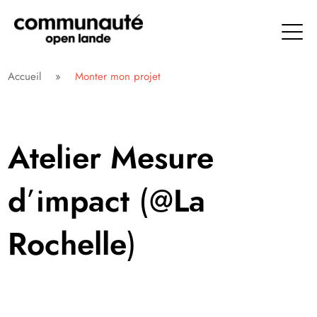
Aller
directement
au
contenu
Communauté Open Lande
Accueil
»
Monter mon projet
Atelier Mesure
d’impact (@La
Rochelle)